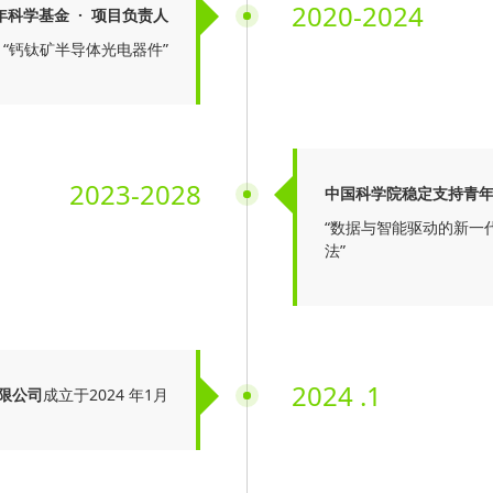
2020-2024
科学基金 · 项目负责人
“钙钛矿半导体光电器件”
2023-2028
中国科学院稳定支持青年
“数据与智能驱动的新一
法”
2024 .1
限公司
成立于2024 年1月