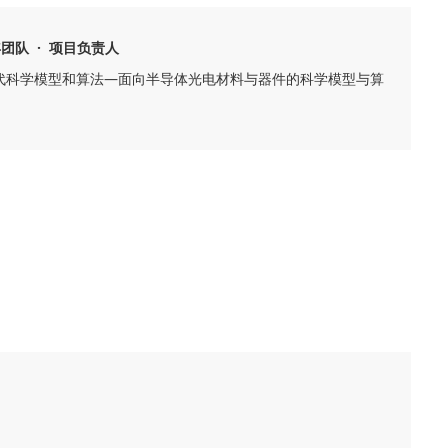
团队 · 项目负责人
代科学模型和算法—面向半导体光电材料与器件的科学模型与算