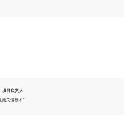
· 项目负责人
电池关键技术”