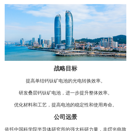
战略目标
提高单结钙钛矿电池的光电转换效率。
研发叠层钙钛矿电池，进一步提升整体效率。
优化材料和工艺，提高电池的稳定性和使用寿命。
公司远景
依托中国科学院半导体研究所的强大科研力量，丰熤光电致