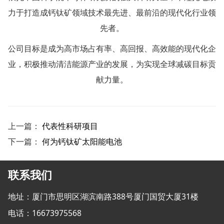
力于打造成钙钛矿领域技术最先进、最前沿的现代化行业领
先者。
公司目标是成为高市场占有率、高回报、高效能的现代化企
业，积极推动清洁能源产业的发展，为实现全球减碳目标贡
献力量。
上一篇：
代表性科研项目
下一篇：
何为钙钛矿太阳能电池
联系我们
地址：厦门市思明区湖滨南路388号厦门国贸大厦31楼
电话：
16673975568